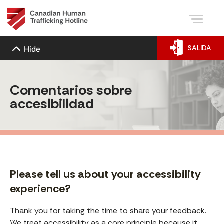
SALIDA
Hide
Comentarios sobre
accesibilidad
Please tell us about your accessibility
experience?
Thank you for taking the time to share your feedback.
We treat accessibility as a core principle because it