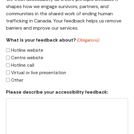
shapes how we engage survivors, partners, and
communities in the shared work of ending human
trafficking in Canada. Your feedback helps us remove
barriers and improve our services.
What is your feedback about?
(Obligatorio)
Hotline website
Centre website
Hotline call
Virtual or live presentation
Other
Please describe your accessibility feedback: