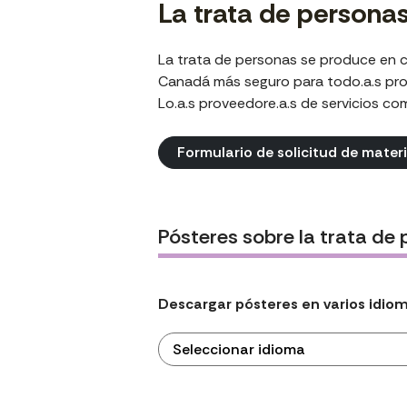
La trata de personas
La trata de personas se produce en
Canadá más seguro para todo.a.s prom
Lo.a.s proveedore.a.s de servicios c
Formulario de solicitud de mater
Pósteres sobre la trata de
Descargar pósteres en varios idio
Seleccionar idioma