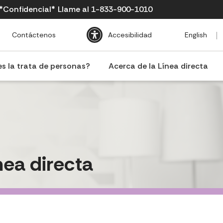
 *Confidencial*
Llame al 1-833-900-1010
Contáctenos
Accesibilidad
English
s la trata de personas?
Acerca de la Línea directa
nea directa