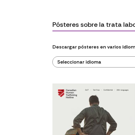
Pósteres sobre la trata lab
Descargar pósteres en varios idio
Seleccionar idioma