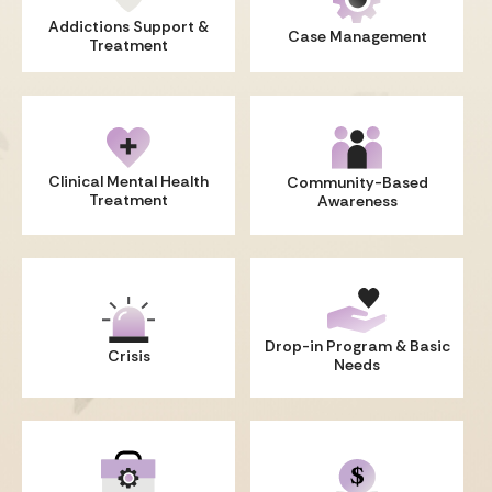
Addictions Support
&
Case Management
Treatment
Clinical Mental Health
Community-Based
Treatment
Awareness
Drop-in Program
& Basic
Crisis
Needs