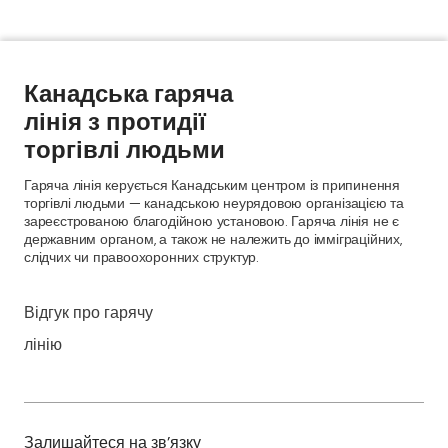
Канадська гаряча
лінія з протидії
торгівлі людьми
Гаряча лінія керується Канадським центром із припинення
торгівлі людьми — канадською неурядовою організацією та
зареєстрованою благодійною установою. Гаряча лінія не є
державним органом, а також не належить до імміграційних,
слідчих чи правоохоронних структур.
Відгук про гарячу
лінію
Залишайтеся на зв'язку