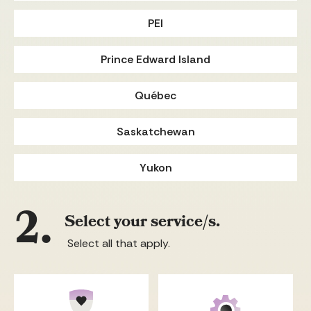
PEI
Prince Edward Island
Québec
Saskatchewan
Yukon
2.
Select your service/s.
Select all that apply.