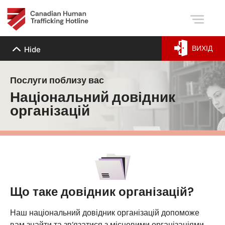
ВИХІД
Hide
Послуги поблизу вас
Національний довідник
організацій
Що таке
довідник організацій?
Наш національний довідник організацій допоможе
вам знайти та зв’язатися з місцевими організаціями,