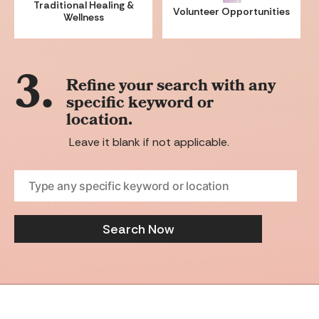
Traditional
Healing &
Volunteer
Opportunities
Wellness
3.
Refine your search with any
specific keyword or
location.
Leave it blank if not applicable.
Search Now