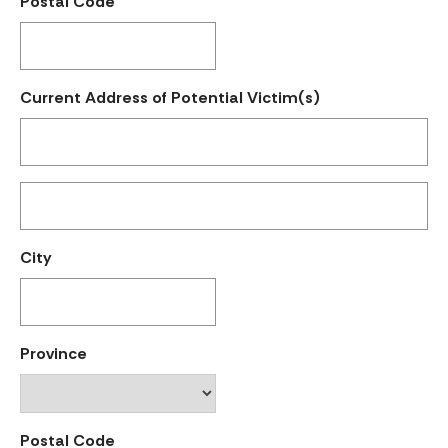
Postal Code
Current Address of Potential Victim(s)
City
Province
Postal Code