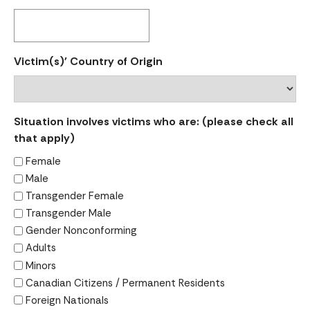
Victim(s)' Country of Origin
Situation involves victims who are: (please check all
that apply)
Female
Male
Transgender Female
Transgender Male
Gender Nonconforming
Adults
Minors
Canadian Citizens / Permanent Residents
Foreign Nationals