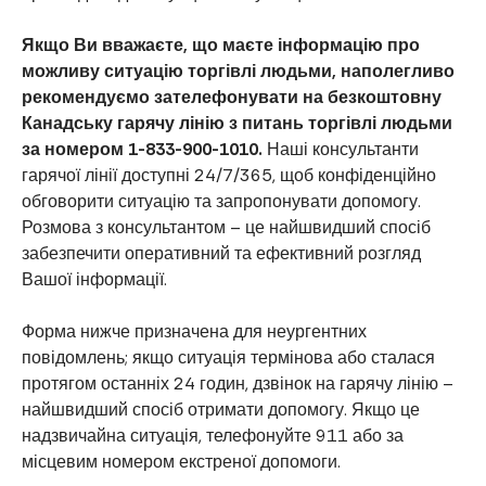
Якщо Ви вважаєте, що маєте інформацію про
можливу ситуацію торгівлі людьми, наполегливо
рекомендуємо зателефонувати на безкоштовну
Канадську гарячу лінію з питань торгівлі людьми
за номером 1-833-900-1010.
Наші консультанти
гарячої лінії доступні 24/7/365, щоб конфіденційно
обговорити ситуацію та запропонувати допомогу.
Розмова з консультантом – це найшвидший спосіб
забезпечити оперативний та ефективний розгляд
Вашої інформації.
Форма нижче призначена для неургентних
повідомлень; якщо ситуація термінова або сталася
протягом останніх 24 годин, дзвінок на гарячу лінію –
найшвидший спосіб отримати допомогу. Якщо це
надзвичайна ситуація, телефонуйте 911 або за
місцевим номером екстреної допомоги.