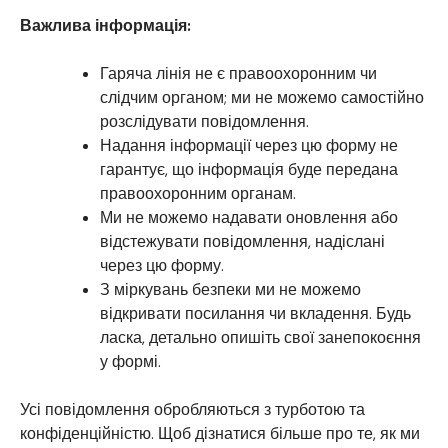
Важлива інформація:
Гаряча лінія не є правоохоронним чи
слідчим органом; ми не можемо самостійно
розслідувати повідомлення.
Надання інформації через цю форму не
гарантує, що інформація буде передана
правоохоронним органам.
Ми не можемо надавати оновлення або
відстежувати повідомлення, надіслані
через цю форму.
З міркувань безпеки ми не можемо
відкривати посилання чи вкладення. Будь
ласка, детально опишіть свої занепокоєння
у формі.
Усі повідомлення обробляються з турботою та
конфіденційністю. Щоб дізнатися більше про те, як ми