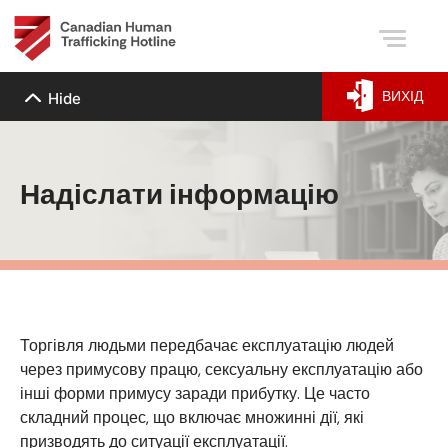
ВИХІД
Hide
Надіслати інформацію
Торгівля людьми передбачає експлуатацію людей
через примусову працю, сексуальну експлуатацію або
інші форми примусу заради прибутку. Це часто
складний процес, що включає множинні дії, які
призводять до ситуації експлуатації.