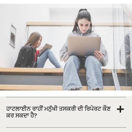
ਹਾਟਲਾਈਨ ਰਾਹੀਂ ਮਨੁੱਖੀ ਤਸਕਰੀ ਦੀ ਰਿਪੋਰਟ ਕੌਣ
ਕਰ ਸਕਦਾ ਹੈ?