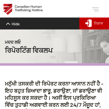
ਨਿਕਾਸ
Hide
ਮਦਦ ਲਓ
ਰਿਪੋਰਟਿੰਗ ਵਿਕਲਪ
ਮਨੁੱਖੀ ਤਸਕਰੀ ਦੀ ਰਿਪੋਰਟ ਕਰਨਾ ਆਸਾਨ ਨਹੀਂ ਹੈ -
ਇਹ ਬਹੁਤ ਜ਼ਿਆਦਾ ਭਾਰੂ, ਡਰਾਉਣਾ, ਜਾਂ ਡਰਾਉਣਾ ਵੀ
ਮਹਿਸੂਸ ਕਰ ਸਕਦਾ ਹੈ। ਅਸੀਂ ਇਸ ਪ੍ਰਕਿਰਿਆ
ਵਿੱਚ ਤੁਹਾਡੀ ਅਗਵਾਈ ਕਰਨ ਲਈ 24/7 ਮੌਜੂਦ ਹਾਂ,