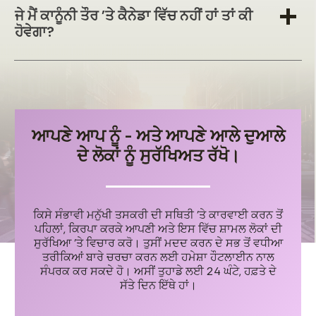
ਜੇ ਮੈਂ ਕਾਨੂੰਨੀ ਤੌਰ 'ਤੇ ਕੈਨੇਡਾ ਵਿੱਚ ਨਹੀਂ ਹਾਂ ਤਾਂ ਕੀ
ਹੋਵੇਗਾ?
ਆਪਣੇ ਆਪ ਨੂੰ - ਅਤੇ ਆਪਣੇ ਆਲੇ ਦੁਆਲੇ
ਦੇ ਲੋਕਾਂ ਨੂੰ ਸੁਰੱਖਿਅਤ ਰੱਖੋ।
ਕਿਸੇ ਸੰਭਾਵੀ ਮਨੁੱਖੀ ਤਸਕਰੀ ਦੀ ਸਥਿਤੀ 'ਤੇ ਕਾਰਵਾਈ ਕਰਨ ਤੋਂ
ਪਹਿਲਾਂ, ਕਿਰਪਾ ਕਰਕੇ ਆਪਣੀ ਅਤੇ ਇਸ ਵਿੱਚ ਸ਼ਾਮਲ ਲੋਕਾਂ ਦੀ
ਸੁਰੱਖਿਆ 'ਤੇ ਵਿਚਾਰ ਕਰੋ। ਤੁਸੀਂ ਮਦਦ ਕਰਨ ਦੇ ਸਭ ਤੋਂ ਵਧੀਆ
ਤਰੀਕਿਆਂ ਬਾਰੇ ਚਰਚਾ ਕਰਨ ਲਈ ਹਮੇਸ਼ਾ ਹੌਟਲਾਈਨ ਨਾਲ
ਸੰਪਰਕ ਕਰ ਸਕਦੇ ਹੋ। ਅਸੀਂ ਤੁਹਾਡੇ ਲਈ 24 ਘੰਟੇ, ਹਫ਼ਤੇ ਦੇ
ਸੱਤੇ ਦਿਨ ਇੱਥੇ ਹਾਂ।