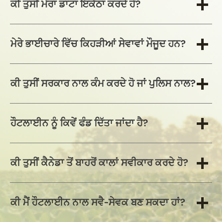
ਕੀ ਤੁਸੀਂ ਮੇਰਾ ਡਾਟਾ ਇਕੱਠਾ ਕਰਦੇ ਹੋ?
ਮੇਰੇ ਭਾਈਚਾਰੇ ਵਿੱਚ ਕਿਹੜੀਆਂ ਸੇਵਾਵਾਂ ਮੌਜੂਦ ਹਨ?
ਕੀ ਤੁਸੀਂ ਸਰਕਾਰ ਨਾਲ ਕੰਮ ਕਰਦੇ ਹੋ ਜਾਂ ਪੁਲਿਸ ਨਾਲ?
ਹੌਟਲਾਈਨ ਨੂੰ ਕਿਵੇਂ ਫੰਡ ਦਿੱਤਾ ਜਾਂਦਾ ਹੈ?
ਕੀ ਤੁਸੀਂ ਕੈਨੇਡਾ ਤੋਂ ਬਾਹਰੋਂ ਕਾਲਾਂ ਸਵੀਕਾਰ ਕਰਦੇ ਹੋ?
ਕੀ ਮੈਂ ਹੌਟਲਾਈਨ ਨਾਲ ਸਵੈ-ਸੇਵਕ ਬਣ ਸਕਦਾ ਹਾਂ?