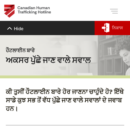
ਨਿਕਾਸ
Hide
ਹੌਟਲਾਈਨ ਬਾਰੇ
ਅਕਸਰ ਪੁੱਛੇ ਜਾਣ ਵਾਲੇ ਸਵਾਲ
ਕੀ ਤੁਸੀਂ ਹੌਟਲਾਈਨ ਬਾਰੇ ਹੋਰ ਜਾਣਨਾ ਚਾਹੁੰਦੇ ਹੋ? ਇੱਥੇ
ਸਾਡੇ ਕੁਝ ਸਭ ਤੋਂ ਵੱਧ ਪੁੱਛੇ ਜਾਣ ਵਾਲੇ ਸਵਾਲਾਂ ਦੇ ਜਵਾਬ
ਹਨ।