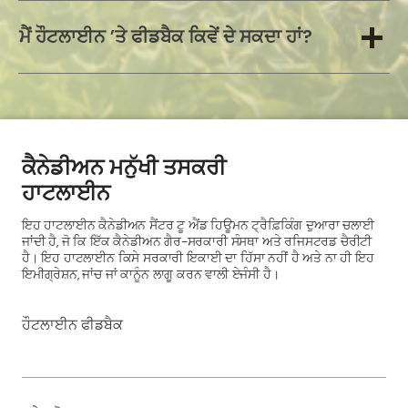
ਮੈਂ ਹੌਟਲਾਈਨ 'ਤੇ ਫੀਡਬੈਕ ਕਿਵੇਂ ਦੇ ਸਕਦਾ ਹਾਂ?
ਕੈਨੇਡੀਅਨ ਮਨੁੱਖੀ ਤਸਕਰੀ
ਹਾਟਲਾਈਨ
ਇਹ ਹਾਟਲਾਈਨ ਕੈਨੇਡੀਅਨ ਸੈਂਟਰ ਟੂ ਐਂਡ ਹਿਊਮਨ ਟ੍ਰੈਫ਼ਿਕਿੰਗ ਦੁਆਰਾ ਚਲਾਈ
ਜਾਂਦੀ ਹੈ, ਜੋ ਕਿ ਇੱਕ ਕੈਨੇਡੀਅਨ ਗੈਰ-ਸਰਕਾਰੀ ਸੰਸਥਾ ਅਤੇ ਰਜਿਸਟਰਡ ਚੈਰੀਟੀ
ਹੈ। ਇਹ ਹਾਟਲਾਈਨ ਕਿਸੇ ਸਰਕਾਰੀ ਇਕਾਈ ਦਾ ਹਿੱਸਾ ਨਹੀਂ ਹੈ ਅਤੇ ਨਾ ਹੀ ਇਹ
ਇਮੀਗ੍ਰੇਸ਼ਨ, ਜਾਂਚ ਜਾਂ ਕਾਨੂੰਨ ਲਾਗੂ ਕਰਨ ਵਾਲੀ ਏਜੰਸੀ ਹੈ।
ਹੌਟਲਾਈਨ ਫੀਡਬੈਕ